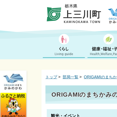
トップ
>
部局一覧
>
ORIGAMIのまち
ORIGAMIのまちかみ
観光・イベント