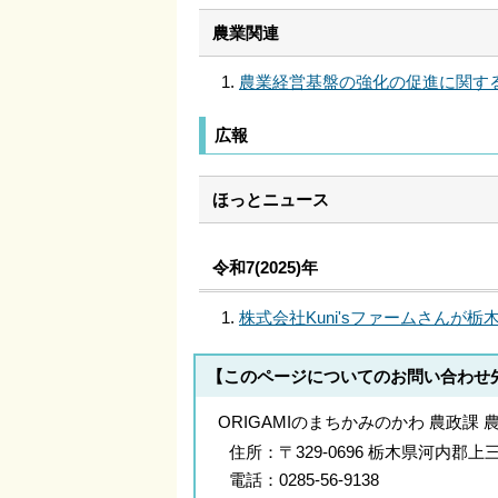
農業関連
農業経営基盤の強化の促進に関す
広報
ほっとニュース
令和7(2025)年
株式会社Kuni'sファームさん
【このページについてのお問い合わせ
ORIGAMIのまちかみのかわ 農政課 
住所：
〒329-0696 栃木県河内
電話：
0285-56-9138