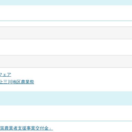
フェア
や上三川地区農業祭
対策農業者支援事業交付金」