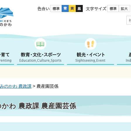
色合い
文字サイズ
かみのかわ 農政課
> 農産園芸係
のかわ 農政課 農産園芸係