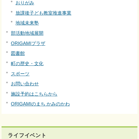
おりがみ
放課後子ども教室推進事業
地域未来塾
部活動地域展開
ORIGAMIプラザ
図書館
町の歴史・文化
スポーツ
お問い合わせ
施設予約はこちらから
ORIGAMIのまち かみのかわ
ライフイベント