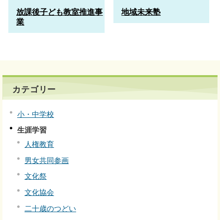
放課後子ども教室推進事
地域未来塾
業
カテゴリー
小・中学校
生涯学習
人権教育
男女共同参画
文化祭
文化協会
二十歳のつどい