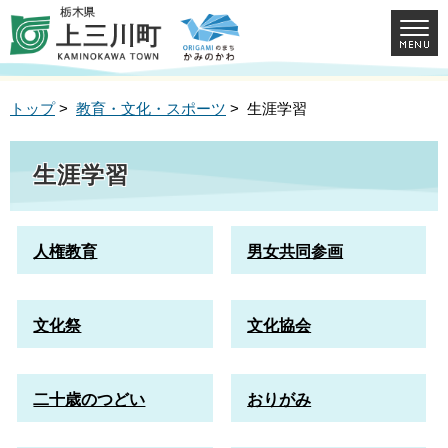
トップ
>
教育・文化・スポーツ
> 生涯学習
生涯学習
人権教育
男女共同参画
文化祭
文化協会
二十歳のつどい
おりがみ