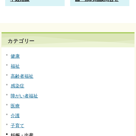
カテゴリー
健康
福祉
高齢者福祉
感染症
障がい者福祉
医療
介護
子育て
妊娠・出産