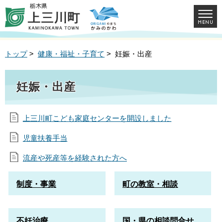
トップ
>
健康・福祉・子育て
> 妊娠・出産
妊娠・出産
上三川町こども家庭センターを開設しました
児童扶養手当
流産や死産等を経験された方へ
制度・事業
町の教室・相談
不妊治療
国・県の相談問合せ