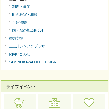
制度・事業
町の教室・相談
不妊治療
国・県の相談問合せ
結婚支援
上三川いきいきプラザ
お問い合わせ
KAMINOKAWA LIFE DESIGN
ライフイベント