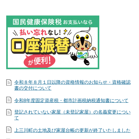
令和８年８月１日以降の資格情報のお知らせ・資格確認
書の交付について
令和8年度固定資産税・都市計画税納税通知書について
登記されていない家屋（未登記家屋）の名義変更につい
て
上三川町の土地及び家屋台帳の更新が終了いたしました