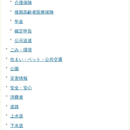
介護保険
後期高齢者医療保険
年金
確定申告
公示送達
ごみ・環境
住まい・ペット・公共交通
公園
災害情報
安全・安心
消費者
道路
上水道
下水道