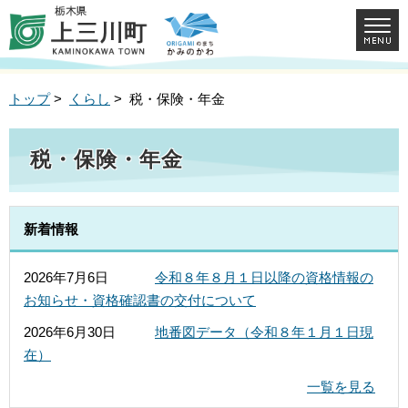
トップ
>
くらし
> 税・保険・年金
税・保険・年金
新着情報
2026年7月6日
令和８年８月１日以降の資格情報の
お知らせ・資格確認書の交付について
2026年6月30日
地番図データ（令和８年１月１日現
在）
一覧を見る