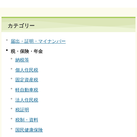
カテゴリー
届出・証明・マイナンバー
税・保険・年金
納税等
個人住民税
固定資産税
軽自動車税
法人住民税
税証明
税制・資料
国民健康保険