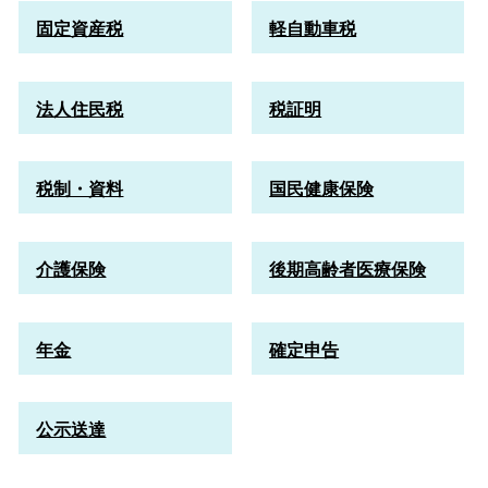
固定資産税
軽自動車税
法人住民税
税証明
税制・資料
国民健康保険
介護保険
後期高齢者医療保険
年金
確定申告
公示送達