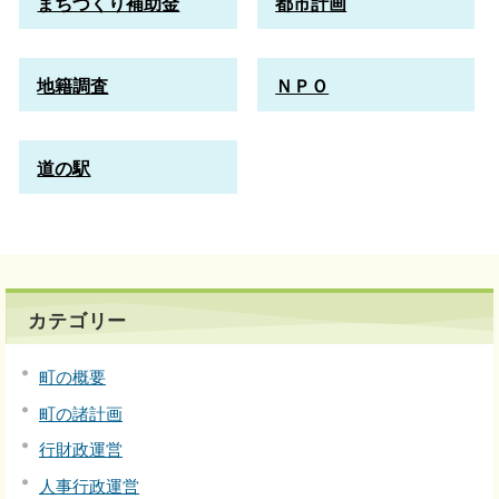
まちづくり補助金
都市計画
地籍調査
ＮＰＯ
道の駅
カテゴリー
町の概要
町の諸計画
行財政運営
人事行政運営