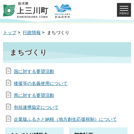
トップ
>
行政情報
> まちづくり
まちづくり
国に対する要望活動
後援等の名義使用について
県に対する要望活動
包括連携協定について
企業版ふるさと納税（地方創生応援税制）について