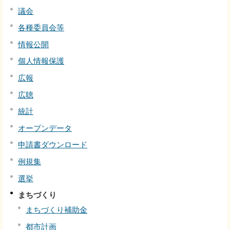
議会
各種委員会等
情報公開
個人情報保護
広報
広聴
統計
オープンデータ
申請書ダウンロード
例規集
選挙
まちづくり
まちづくり補助金
都市計画