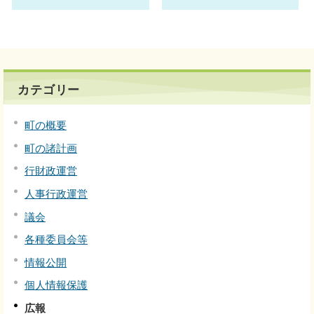
カテゴリー
町の概要
町の諸計画
行財政運営
人事行政運営
議会
各種委員会等
情報公開
個人情報保護
広報