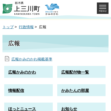
トップ
>
行政情報
> 広報
広報
広報かみのかわ掲載基準
広報かみのかわ
広報配付物一覧
情報配信
かみたんの部屋
ほっとニュース
お知らせ