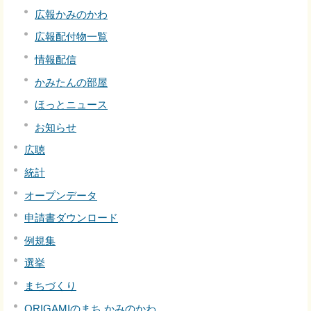
広報かみのかわ
広報配付物一覧
情報配信
かみたんの部屋
ほっとニュース
お知らせ
広聴
統計
オープンデータ
申請書ダウンロード
例規集
選挙
まちづくり
ORIGAMIのまち かみのかわ