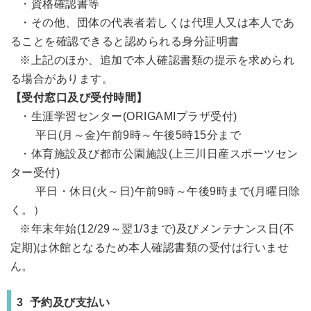
・資格確認書等
・その他、団体の代表者若しくは代理人又は本人であ
ることを確認できると認められる身分証明書
※上記のほか、追加で本人確認書類の提示を求められ
る場合があります。
【受付窓口及び受付時間】
・生涯学習センター(ORIGAMIプラザ受付)
平日(月～金)午前9時～午後5時15分まで
・体育施設及び都市公園施設(上三川日産スポーツセン
ター受付)
平日・休日(火～日)午前9時～午後9時まで(月曜日除
く。）
※年末年始(12/29～翌1/3まで)及びメンテナンス日(不
定期)は休館となるため本人確認書類の受付は行いませ
ん。
3 予約及び支払い