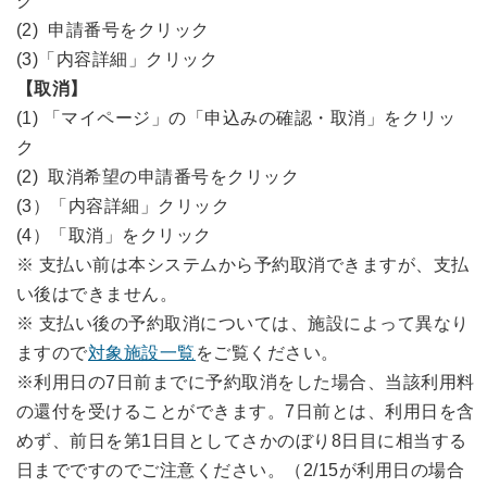
ク
(2) 申請番号をクリック
(3)「内容詳細」クリック
【取消】
(1) 「マイページ」の「申込みの確認・取消」をクリッ
ク
(2) 取消希望の申請番号をクリック
(3）「内容詳細」クリック
(4）「取消」をクリック
※ 支払い前は本システムから予約取消できますが、支払
い後はできません。
※ 支払い後の予約取消については、施設によって異なり
ますので
対象施設一覧
をご覧ください。
※利用日の7日前までに予約取消をした場合、当該利用料
の還付を受けることができます。7日前とは、利用日を含
めず、前日を第1日目としてさかのぼり8日目に相当する
日までですのでご注意ください。（2/15が利用日の場合