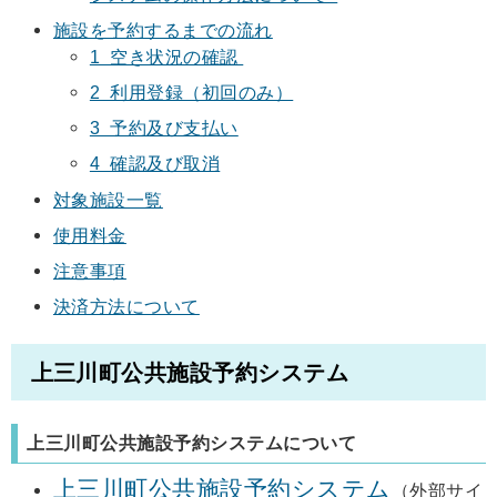
施設を予約するまでの流れ
1 空き状況の確認
2 利用登録（初回のみ）
3 予約及び支払い
4 確認及び取消
対象施設一覧
使用料金
注意事項
決済方法について
上三川町公共施設予約システム
上三川町公共施設予約システムについて
上三川町公共施設予約システム
（外部サイ