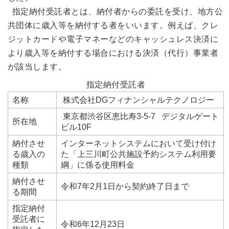
指定納付受託者とは、納付者からの委託を受け、地方公
共団体に歳入等を納付する者をいいます。例えば、クレ
ジットカードや電子マネーなどのキャッシュレス決済に
より歳入等を納付する場合における決済（代行）事業者
が該当します。
指定納付受託者
名称
株式会社DGフィナンシャルテクノロジー
東京都渋谷区恵比寿3-5-7 デジタルゲート
所在地
ビル10F
納付させ
インターネットシステムにおいて受け付け
る歳入の
た「上三川町公共施設予約システム利用要
種類
綱」に係る使用料金
納付させ
令和7年2月1日から契約終了日まで
る期間
指定納付
受託者に
令和6年12月23日