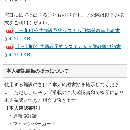
窓口に紙で提出することも可能です。その際は以下の様
式をご利用ください。
上三川町公共施設予約システム団体登録等申請書
(pdf 201 KB)
上三川町公共施設予約システム個人登録等申請書
(pdf 199 KB)
本人確認書類の提示について
使用する施設の窓口に本人確認書類を提示してくださ
い。ただし、ICチップ搭載の本人確認書類で機器により
本人確認ができた場合は除きます。
【本人確認書類】
・運転免許証
・マイナンバーカード