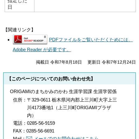
指定した
日
【関連リンク】
PDFファイルをご覧いただくためには、
Adobe Reader が必要です。
掲載日 令和7年8月18日
更新日 令和7年12月24日
【このページについてのお問い合わせ先】
ORIGAMIのまちかみのかわ 生涯学習課 生涯学習係
住所：
〒329-0611 栃木県河内郡上三川町大字上三
川4173番地1（上三川町ORIGAMIプラザ
内）
電話：
0285-56-9159
FAX：
0285-56-6691
Mail：
メールでのお問合わせはこちら