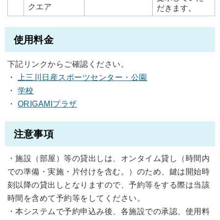
クエア
だきます。
使用料金
下記リンクからご確認ください。
・
上三川日産スポーツセンター・公園
・
学校
・
ORIGAMIプラザ
注意事項
・施設（部屋）等の貸出しは、オンタイム貸し（時間内
での準備・実施・片付けを含む。）のため、鍵は開始時
刻以降の貸出しとなりますので、予約等をする際は当該
時間を含めて予約等をしてください。
・本システムで予約申込み後、各施設での承認、使用料