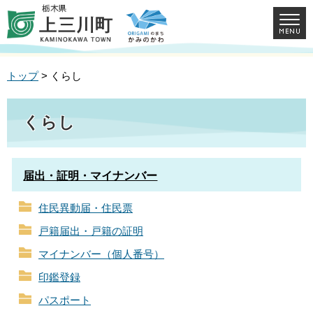
トップ
> くらし
くらし
届出・証明・マイナンバー
住民異動届・住民票
戸籍届出・戸籍の証明
マイナンバー（個人番号）
印鑑登録
パスポート