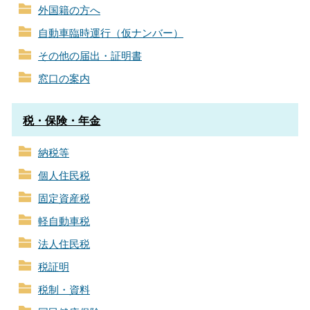
外国籍の方へ
自動車臨時運行（仮ナンバー）
その他の届出・証明書
窓口の案内
税・保険・年金
納税等
個人住民税
固定資産税
軽自動車税
法人住民税
税証明
税制・資料