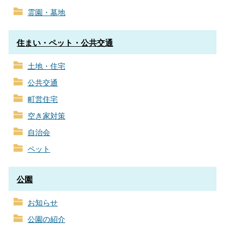
霊園・墓地
住まい・ペット・公共交通
土地・住宅
公共交通
町営住宅
空き家対策
自治会
ペット
公園
お知らせ
公園の紹介