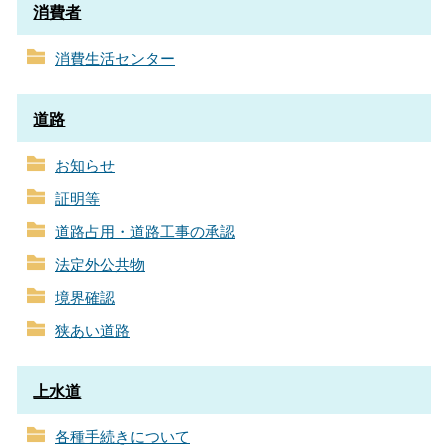
消費者
消費生活センター
道路
お知らせ
証明等
道路占用・道路工事の承認
法定外公共物
境界確認
狭あい道路
上水道
各種手続きについて