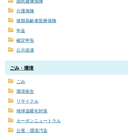
国民健康保険
介護保険
後期高齢者医療保険
年金
確定申告
公示送達
ごみ・環境
ごみ
環境衛生
リサイクル
地球温暖化対策
カーボンニュートラル
公害・環境汚染