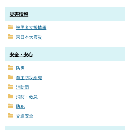
災害情報
被災者支援情報
東日本大震災
安全・安心
防災
自主防災組織
消防団
消防・救急
防犯
交通安全