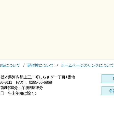
取扱について
著作権について
ホームページのリンクについ
696 栃木県河内郡上三川町しらさぎ一丁目1番地
56-9111 FAX ： 0285-56-6868
前8時30分～午後5時15分
各
祝日・年末年始は除く）