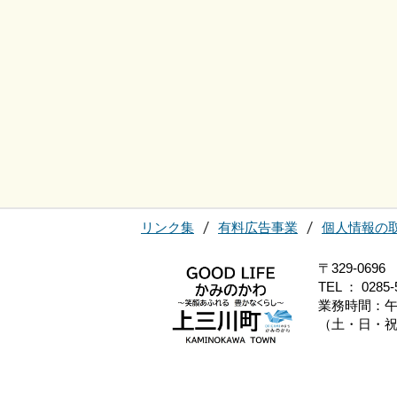
リンク集
有料広告事業
個人情報の
〒329-0
TEL ： 0285-
業務時間：午
（土・日・