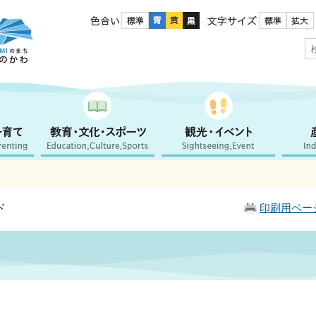
色合い
文字サイズ
ド
印刷用ペー