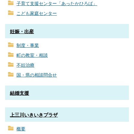
子育て支援センター「あったかひろば」
こども家庭センター
妊娠・出産
制度・事業
町の教室・相談
不妊治療
国・県の相談問合せ
結婚支援
上三川いきいきプラザ
概要