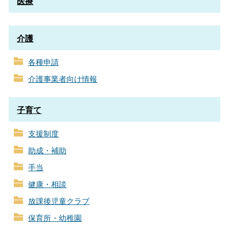
医療
介護
各種申請
介護事業者向け情報
子育て
支援制度
助成・補助
手当
健康・相談
放課後児童クラブ
保育所・幼稚園