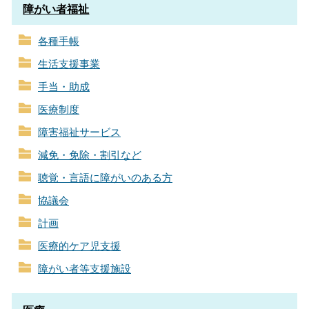
障がい者福祉
各種手帳
生活支援事業
手当・助成
医療制度
障害福祉サービス
減免・免除・割引など
聴覚・言語に障がいのある方
協議会
計画
医療的ケア児支援
障がい者等支援施設