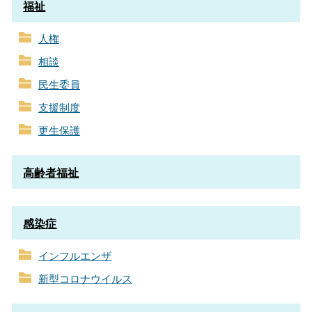
福祉
人権
相談
民生委員
支援制度
更生保護
高齢者福祉
感染症
インフルエンザ
新型コロナウイルス