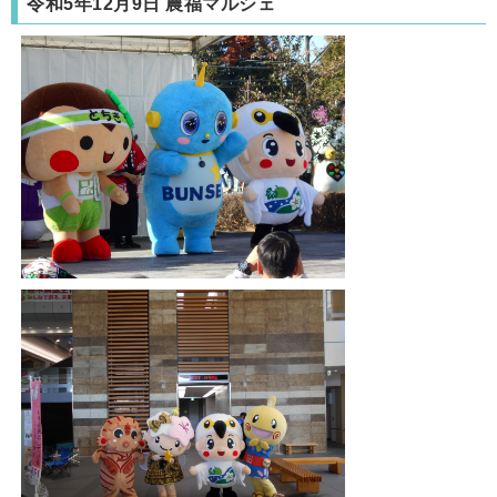
令和5年12月9日 農福マルシェ