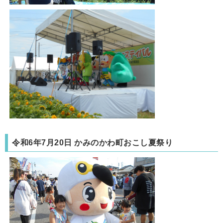
令和6年7月20日 かみのかわ町おこし夏祭り