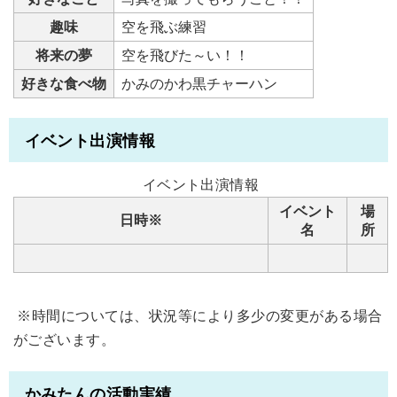
趣味
空を飛ぶ練習
将来の夢
空を飛びた～い！！
好きな食べ物
かみのかわ黒チャーハン
イベント出演情報
イベント出演情報
イベント
場
日時※
名
所
※時間については、状況等により多少の変更がある場合
がございます。
かみたんの活動実績