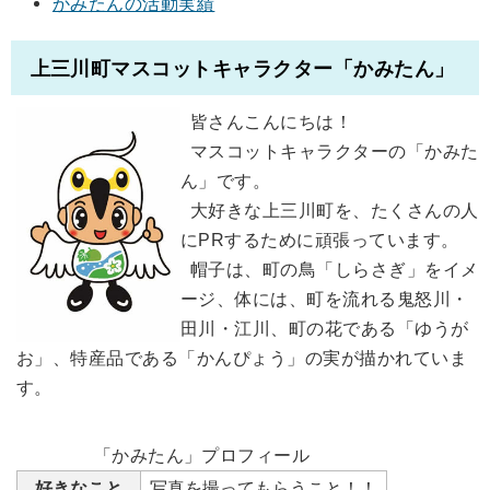
かみたんの活動実績
上三川町マスコットキャラクター「かみたん」
皆さんこんにちは！
マスコットキャラクターの「かみた
ん」です。
大好きな上三川町を、たくさんの人
にPRするために頑張っています。
帽子は、町の鳥「しらさぎ」をイメ
ージ、体には、町を流れる鬼怒川・
田川・江川、町の花である「ゆうが
お」、特産品である「かんぴょう」の実が描かれていま
す。
「かみたん」プロフィール
好きなこと
写真を撮ってもらうこと！！