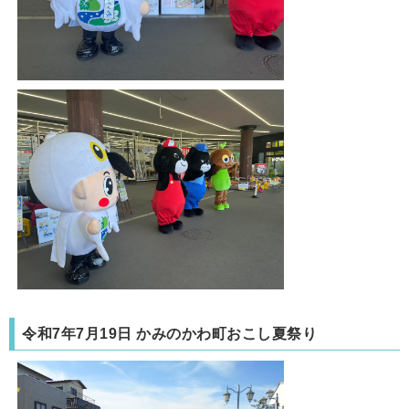
令和7年7月19日 かみのかわ町おこし夏祭り