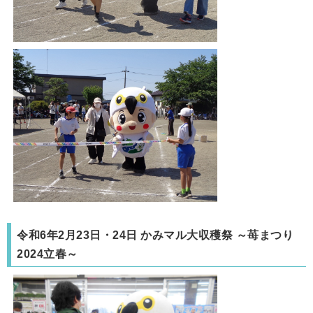
令和6年2月23日・24日 かみマル大収穫祭 ～苺まつり
2024立春～