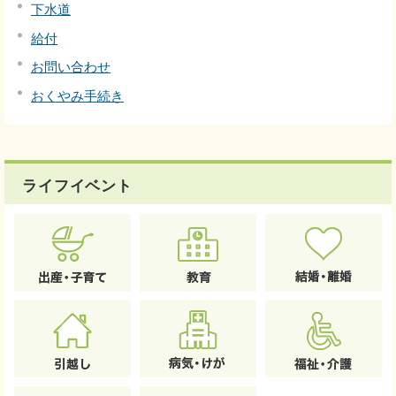
下水道
給付
お問い合わせ
おくやみ手続き
ライフイベント