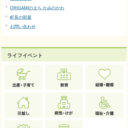
ORIGAMIのまち かみのかわ
町長の部屋
お問い合わせ
ライフイベント