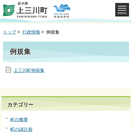
トップ
>
行政情報
> 例規集
例規集
上三川町例規集
カテゴリー
町の概要
町の諸計画