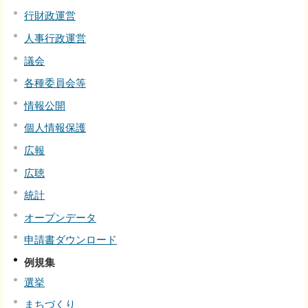
行財政運営
人事行政運営
議会
各種委員会等
情報公開
個人情報保護
広報
広聴
統計
オープンデータ
申請書ダウンロード
例規集
選挙
まちづくり