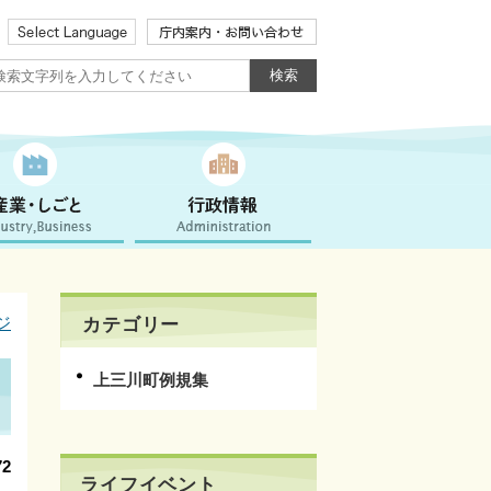
ジ
カテゴリー
上三川町例規集
2
ライフイベント