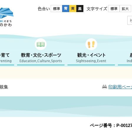
色合い
文字サイズ
例規集
印刷用ペー
ページ番号：P-00127