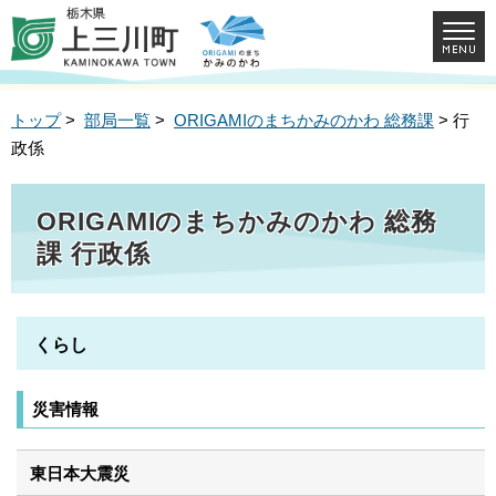
トップ
>
部局一覧
>
ORIGAMIのまちかみのかわ 総務課
> 行
政係
ORIGAMIのまちかみのかわ 総務
課 行政係
くらし
災害情報
東日本大震災