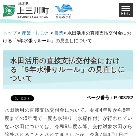
トップ
>
産業・しごと
>
農業
> 水田活用の直接支払交付金にお
ける「5年水張りルール」の見直しについて
水田活用の直接支払交付金におけ
る「5年水張りルール」の見直しに
ついて
ページ番号：P-003782
水田活用の直接支払交付金において、令和4年度から8年
度までの5年間で一度も水張り（水稲作付）が行われてい
ない水田については、令和9年度以降、交付対象水田から
除外されることとされてきましたが、令和7年4月1日に