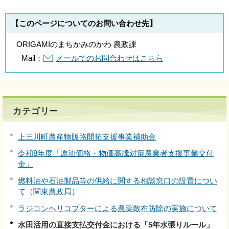
【このページについてのお問い合わせ先】
ORIGAMIのまちかみのかわ 農政課
Mail：
メールでのお問合わせはこちら
カテゴリー
上三川町農産物販路開拓支援事業補助金
令和8年度「原油価格・物価高騰対策農業者支援事業交付
金」
燃料油や石油製品等の供給に関する相談窓口の設置につい
て（関東農政局）
ラジコンヘリコプターによる農薬散布防除の実施について
水田活用の直接支払交付金における「5年水張りルール」