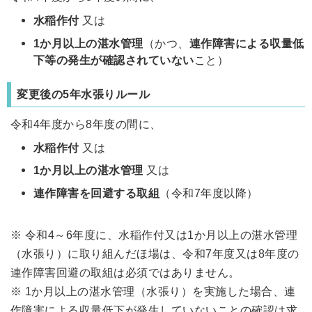
水稲作付
又は
1か月以上の湛水管理
（かつ、
連作障害による収量低
下等の発生が確認されていない
こと）
変更後の5年水張りルール
令和4年度から8年度の間に、
水稲作付
又は
1か月以上の湛水管理
又は
連作障害を回避する取組
（令和7年度以降）
※ 令和4～6年度に、水稲作付又は1か月以上の湛水管理
（水張り）に取り組んだほ場は、令和7年度又は8年度の
連作障害回避の取組は必須ではありません。
※ 1か月以上の湛水管理（水張り）を実施した場合、連
作障害による収量低下が発生していないことの確認は求