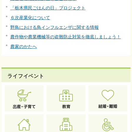
「栃木県民ごはんの日」プロジェクト
６次産業化について
野鳥における鳥インフルエンザに関する情報
農作物や農業機械等の盗難防止対策を徹底しましょう！
農家のかたへ
ライフイベント