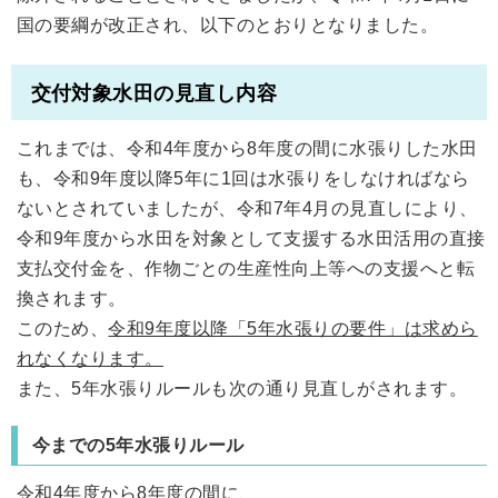
国の要綱が改正され、以下のとおりとなりました。
交付対象水田の見直し内容
これまでは、令和4年度から8年度の間に水張りした水田
も、令和9年度以降5年に1回は水張りをしなければなら
ないとされていましたが、令和7年4月の見直しにより、
令和9年度から水田を対象として支援する水田活用の直接
支払交付金を、作物ごとの生産性向上等への支援へと転
換されます。
このため、
令和9年度以降「5年水張りの要件」は求めら
れなくなります。
また、5年水張りルールも次の通り見直しがされます。
今までの5年水張りルール
令和4年度から8年度の間に、