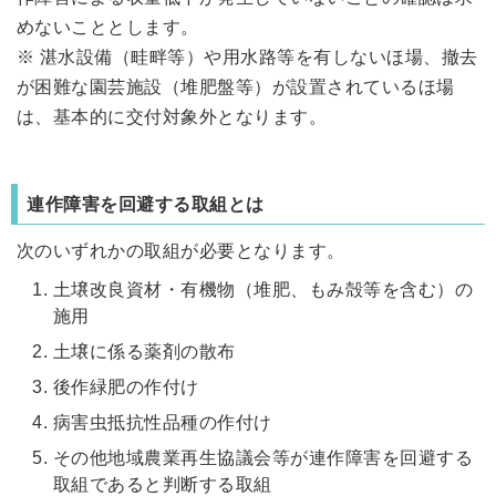
めないこととします。
※ 湛水設備（畦畔等）や用水路等を有しないほ場、撤去
が困難な園芸施設（堆肥盤等）が設置されているほ場
は、基本的に交付対象外となります。
連作障害を回避する取組とは
次のいずれかの取組が必要となります。
土壌改良資材・有機物（堆肥、もみ殻等を含む）の
施用
土壌に係る薬剤の散布
後作緑肥の作付け
病害虫抵抗性品種の作付け
その他地域農業再生協議会等が連作障害を回避する
取組であると判断する取組