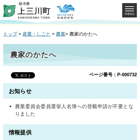
トップ
>
産業・しごと
>
農業
> 農家のかたへ
農家のかたへ
ページ番号：P-000732
お知らせ
農業委員会委員選挙人名簿への登載申請が不要とな
りました
情報提供