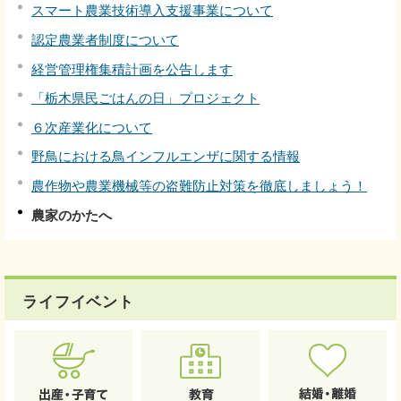
スマート農業技術導入支援事業について
認定農業者制度について
経営管理権集積計画を公告します
「栃木県民ごはんの日」プロジェクト
６次産業化について
野鳥における鳥インフルエンザに関する情報
農作物や農業機械等の盗難防止対策を徹底しましょう！
農家のかたへ
ライフイベント