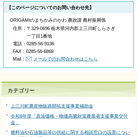
【このページについてのお問い合わせ先】
ORIGAMIのまちかみのかわ 農政課 農村振興係
住所：
〒329-0696 栃木県河内郡上三川町しらさぎ
一丁目1番地
電話：
0285-56-9136
FAX：
0285-56-6868
Mail：
メールでのお問合わせはこちら
カテゴリー
上三川町農産物販路開拓支援事業補助金
令和8年度「原油価格・物価高騰対策農業者支援事業交付
金」
燃料油や石油製品等の供給に関する相談窓口の設置につい