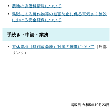
農地の賃借料情報について
鳥獣による農作物等の被害防止に係る電気さく施設
における安全確保について
手続き・申請・業務
遊休農地（耕作放棄地）対策の推進について
（外部
リンク）
掲載日 令和5年10月23日