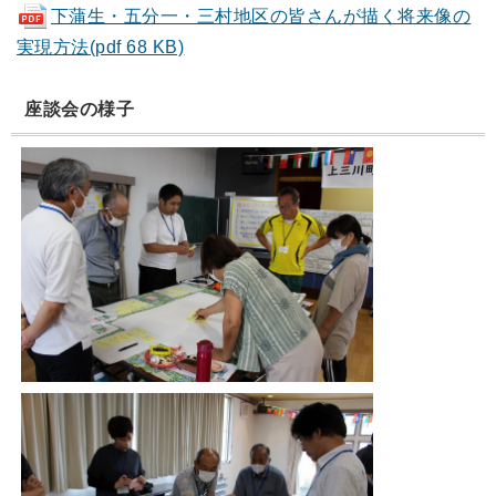
下蒲生・五分一・三村地区の皆さんが描く将来像の
実現方法(pdf 68 KB)
座談会の様子