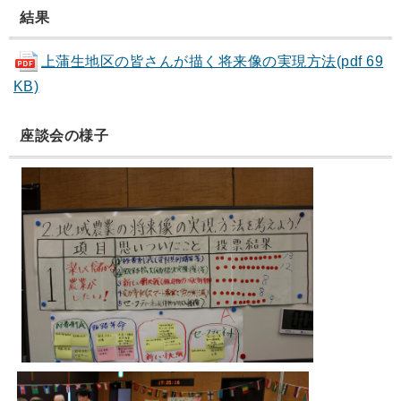
結果
上蒲生地区の皆さんが描く将来像の実現方法(pdf 69
KB)
座談会の様子