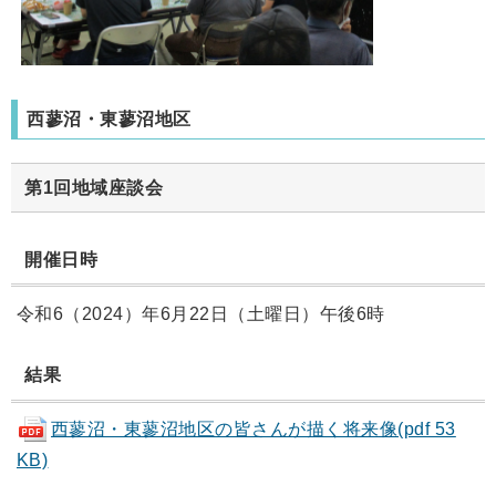
西蓼沼・東蓼沼地区
第1回地域座談会
開催日時
令和6（2024）年6月22日（土曜日）午後6時
結果
西蓼沼・東蓼沼地区の皆さんが描く将来像(pdf 53
KB)