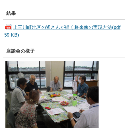
結果
上三川町地区の皆さんが描く将来像の実現方法(pdf
59 KB)
座談会の様子