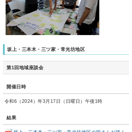
坂上・三本木・三ツ家・常光坊地区
第1回地域座談会
開催日時
令和6（2024）年3月17日（日曜日）午後1時
結果
坂上・三本木・三ツ家・常光坊地区の皆さんが描く