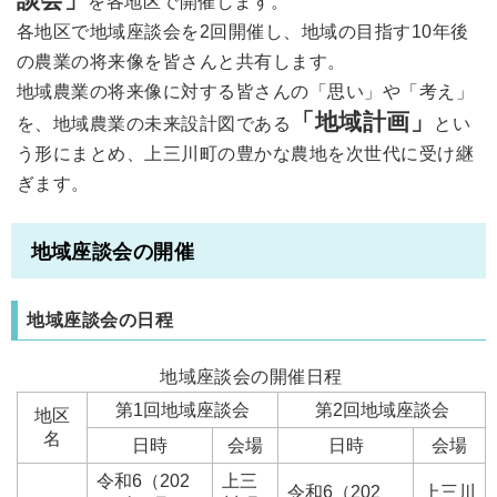
を各地区で開催します。
各地区で地域座談会を2回開催し、地域の目指す10年後
の農業の将来像を皆さんと共有します。
地域農業の将来像に対する皆さんの「思い」や「考え」
「地域計画」
を、地域農業の未来設計図である
とい
う形にまとめ、上三川町の豊かな農地を次世代に受け継
ぎます。
地域座談会の開催
地域座談会の日程
地域座談会の開催日程
第1回地域座談会
第2回地域座談会
地区
名
日時
会場
日時
会場
令和6（202
上三
令和6（202
上三川