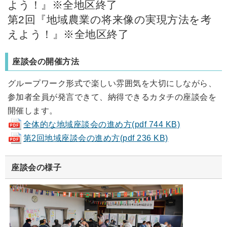
よう！』※全地区終了
第2回『地域農業の将来像の実現方法を考
えよう！』※全地区終了
座談会の開催方法
グループワーク形式で楽しい雰囲気を大切にしながら、
参加者全員が発言できて、納得できるカタチの座談会を
開催します。
全体的な地域座談会の進め方(pdf 744 KB)
第2回地域座談会の進め方(pdf 236 KB)
座談会の様子