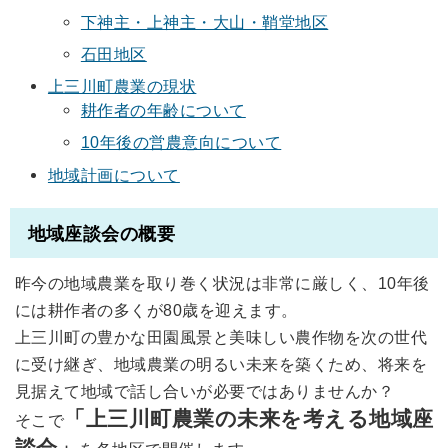
下神主・上神主・大山・鞘堂地区
石田地区
上三川町農業の現状
耕作者の年齢について
10年後の営農意向について
地域計画について
地域座談会の概要
昨今の地域農業を取り巻く状況は非常に厳しく、10年後
には耕作者の多くが80歳を迎えます。
上三川町の豊かな田園風景と美味しい農作物を次の世代
に受け継ぎ、地域農業の明るい未来を築くため、将来を
見据えて地域で話し合いが必要ではありませんか？
「上三川町農業の未来を考える地域座
そこで
談会」