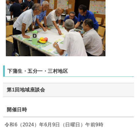
下蒲生・五分一・三村地区
第1回地域座談会
開催日時
令和6（2024）年6月9日（日曜日）午前9時