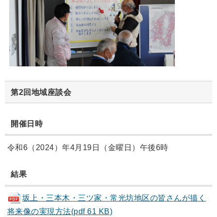
第2回地域座談会
開催日時
令和6（2024）年4月19日（金曜日）午後6時
結果
坂上・三本木・三ツ家・常光坊地区の皆さんが描く
将来像の実現方法(pdf 61 KB)