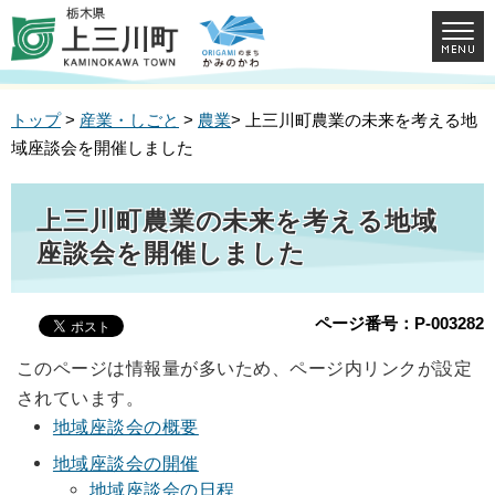
トップ
>
産業・しごと
>
農業
> 上三川町農業の未来を考える地
域座談会を開催しました
上三川町農業の未来を考える地域
座談会を開催しました
ページ番号：P-003282
このページは情報量が多いため、ページ内リンクが設定
されています。
地域座談会の概要
地域座談会の開催
地域座談会の日程