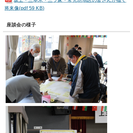
将来像(pdf 59 KB)
座談会の様子