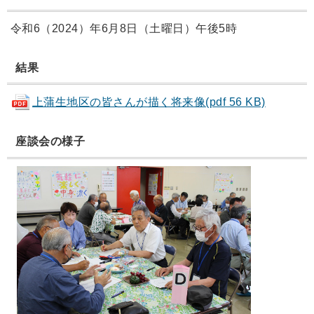
令和6（2024）年6月8日（土曜日）午後5時
結果
上蒲生地区の皆さんが描く将来像(pdf 56 KB)
座談会の様子