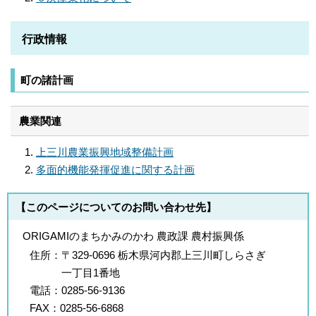
行政情報
町の諸計画
農業関連
上三川農業振興地域整備計画
多面的機能発揮促進に関する計画
【このページについてのお問い合わせ先】
ORIGAMIのまちかみのかわ 農政課 農村振興係
住所：
〒329-0696 栃木県河内郡上三川町しらさぎ
一丁目1番地
電話：
0285-56-9136
FAX：
0285-56-6868