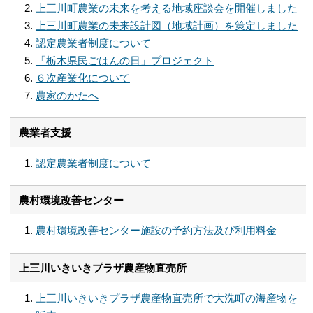
上三川町農業の未来を考える地域座談会を開催しました
上三川町農業の未来設計図（地域計画）を策定しました
認定農業者制度について
「栃木県民ごはんの日」プロジェクト
６次産業化について
農家のかたへ
農業者支援
認定農業者制度について
農村環境改善センター
農村環境改善センター施設の予約方法及び利用料金
上三川いきいきプラザ農産物直売所
上三川いきいきプラザ農産物直売所で大洗町の海産物を