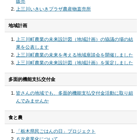
販売
上三川いきいきプラザ農産物直売所
地域計画
上三川町農業の未来設計図（地域計画）の協議の場の結
果を公表します
上三川町農業の未来を考える地域座談会を開催しました
上三川町農業の未来設計図（地域計画）を策定しました
多面的機能支払交付金
皆さんの地域でも、多面的機能支払交付金活動に取り組
んでみませんか
食と農
「栃木県民ごはんの日」プロジェクト
６次産業化について