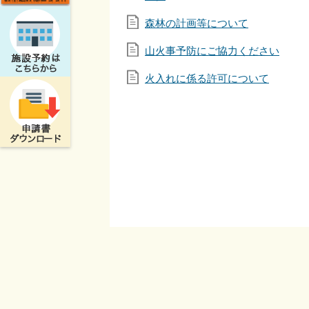
森林の計画等について
山火事予防にご協力ください
火入れに係る許可について