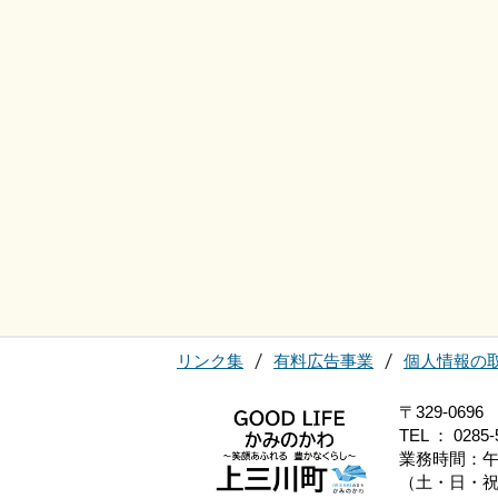
リンク集
有料広告事業
個人情報の
〒329-0
TEL ： 0285-
業務時間：午
（土・日・