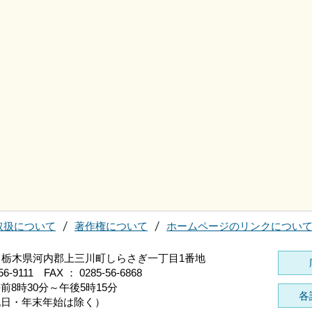
取扱について
著作権について
ホームページのリンクについ
696 栃木県河内郡上三川町しらさぎ一丁目1番地
56-9111 FAX ： 0285-56-6868
前8時30分～午後5時15分
各
祝日・年末年始は除く）