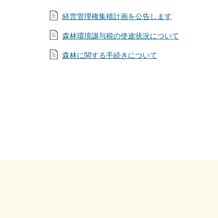
経営管理権集積計画を公告します
森林環境譲与税の使途状況について
森林に関する手続きについて